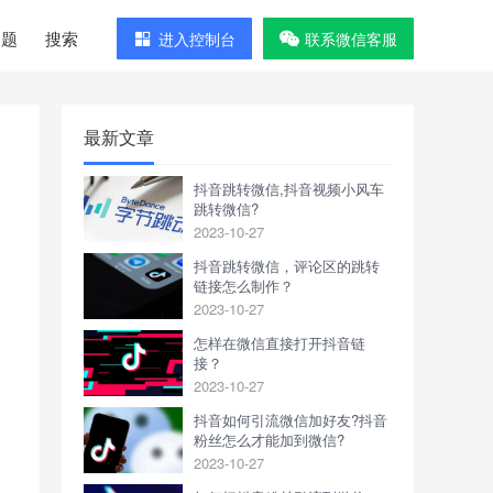
问题
搜索
进入控制台
联系微信客服
最新文章
抖音跳转微信,抖音视频小风车
跳转微信?
2023-10-27
抖音跳转微信，评论区的跳转
链接怎么制作？
2023-10-27
怎样在微信直接打开抖音链
接？
2023-10-27
抖音如何引流微信加好友?抖音
粉丝怎么才能加到微信?
2023-10-27