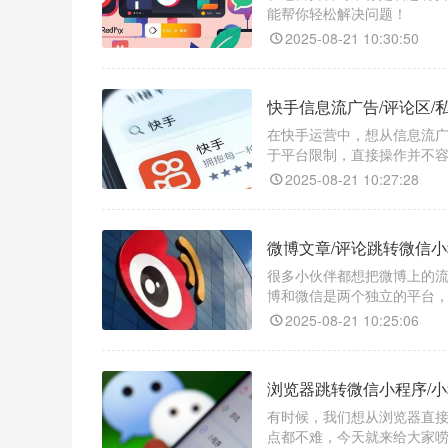
能帮你轻松解决问题！​
2025-08-21 10:30:50
快手信息流广告/评论区/
在快手运营中，想从信息流
于平台限制，直接操作并不容
2025-08-21 10:27:28
微博文章/评论跳转微信小
很多小伙伴都想把微博上的
博和微信是两个独立的平台
转工具 —— 天天外链，它
2025-08-21 10:25:06
序码。
浏览器跳转微信小程序/
有时候，我们想从浏览器直接
点都不难，今天就来给大家唠