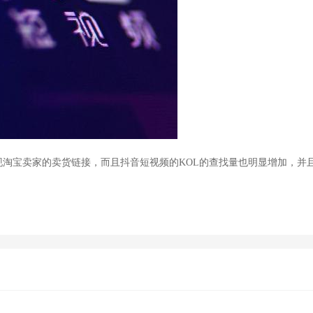
抖音短视频
现淘宝卖家的卖货链接，而且
的KOL的查找量也明显增加，并