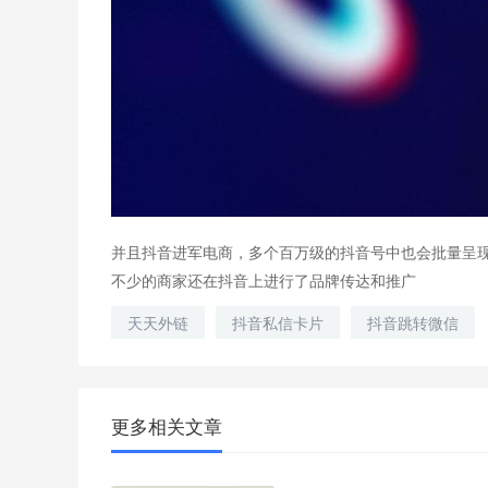
并且抖音进军电商，多个百万级的抖音号中也会批量呈
不少的商家还在抖音上进行了品牌传达和推广
天天外链
抖音私信卡片
抖音跳转微信
更多相关文章