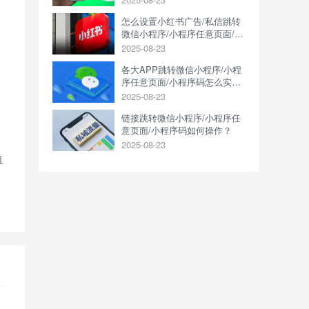
怎么设置小红书广告/私信跳转
微信小程序/小程序任意页面/小
程序码？
2025-08-23
各大APP跳转微信小程序/小程
序任意页面/小程序码怎么实
现？
2025-08-23
链接跳转微信小程序/小程序任
意页面/小程序码如何操作？
2025-08-23
且