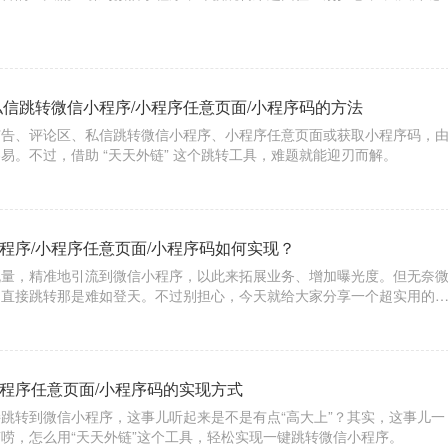
私信跳转微信小程序/小程序任意页面/小程序码的方法
广告、评论区、私信跳转微信小程序、小程序任意页面或获取小程序码，
易。不过，借助 “天天外链” 这个跳转工具，难题就能迎刃而解。
程序/小程序任意页面/小程序码如何实现？
流量，精准地引流到微信小程序，以此来拓展业务、增加曝光度。但无奈
，直接跳转那是难如登天。不过别担心，今天就给大家分享一个超实用的
能轻松实现微博文章 / 评论跳转微信小程序、小程序任意页面，甚至是小程
小程序任意页面/小程序码的实现方式
跳转到微信小程序，这事儿听起来是不是有点“高大上”？其实，这事儿一
唠，怎么用“天天外链”这个工具，轻松实现一键跳转微信小程序。