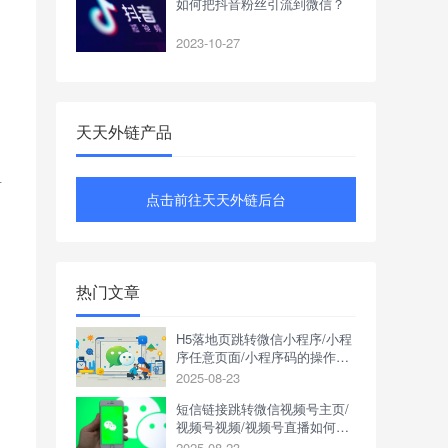
如何把抖音粉丝引流到微信？
2023-10-27
天天外链产品
.
点击前往天天外链后台
热门文章
H5落地页跳转微信小程序/小程
序任意页面/小程序码的操作方
式是什么？
2025-08-23
短信链接跳转微信视频号主页/
视频号视频/视频号直播如何操
作？
2025-08-23