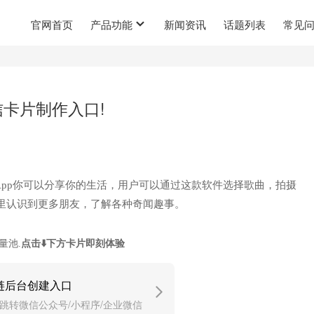
官网首页
产品功能
新闻资讯
话题列表
常见
卡片制作入口!
App你可以分享你的生活，用户可以通过这款软件选择歌曲，拍摄
里认识到更多朋友，了解各种奇闻趣事。
点击⬇️下方卡片即刻体验
量池.
链后台创建入口
跳转微信公众号/小程序/企业微信