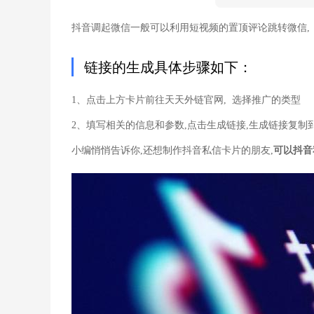
抖音调起微信一般可以利用短视频的置顶评论跳转微信, 
链接的生成具体步骤如下：
1、点击上方卡片前往天天外链官网, 选择推广的类型
2、填写相关的信息和参数,点击生成链接,生成链接复制
小编悄悄告诉你,还想制作抖音私信卡片的朋友,
可以抖音