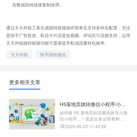
告数据回传链接复制使用。
通过天天外链工具生成跳转链接操作简单且支持多样化配置，无论
是快手广告投放、私信卡片还是短视频、评论区引流都支持，运用
天天外链跳转链接功能可显著提升私域流量转化效率。
天天外链
快手跳转微信
更多相关文章
H5落地页跳转微信小程序/小程序任意页面/小程序码的操作方式是什么？
如何将 H5 落地页的流量高效导入微
信小程序，一直是众多运营者和开
发者头疼的问题。别担心，今天就
2025-08-23 11:45:26
给大家介绍一款神器 ——【天天外
链】，它能帮你轻松实现 H5 落地页