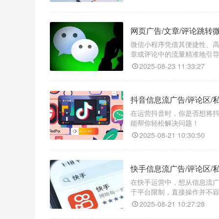
不管是链接跳转微信小程序
网页广告/文章/评论跳转
微信小程序凭借其便捷性、
章或评论中的流量精准地引
个招，借助一款神奇的跳转
2025-08-23 11:33:27
抖音信息流广告/评论区/
在运营抖音时，你是否想将抖
能帮你轻松解决问题！​
2025-08-21 10:30:50
快手信息流广告/评论区/
在快手运营中，想从信息流
于平台限制，直接操作并不容
2025-08-21 10:27:28