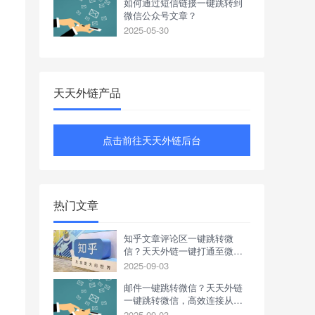
如何通过短信链接一键跳转到
微信公众号文章？
2025-05-30
天天外链产品
点击前往天天外链后台
热门文章
知乎文章评论区一键跳转微
信？天天外链一键打通至微信
私域
2025-09-03
邮件一键跳转微信？天天外链
一键跳转微信，高效连接从此
开始
2025-09-03