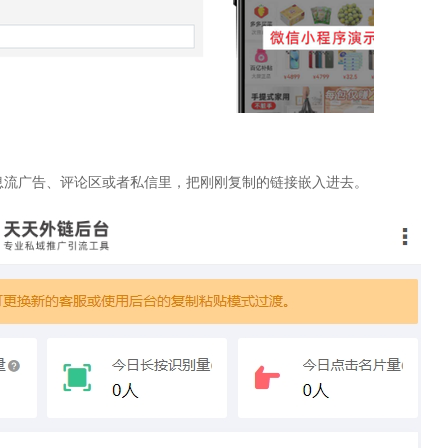
息流广告、评论区或者私信里，把刚刚复制的链接嵌入进去。