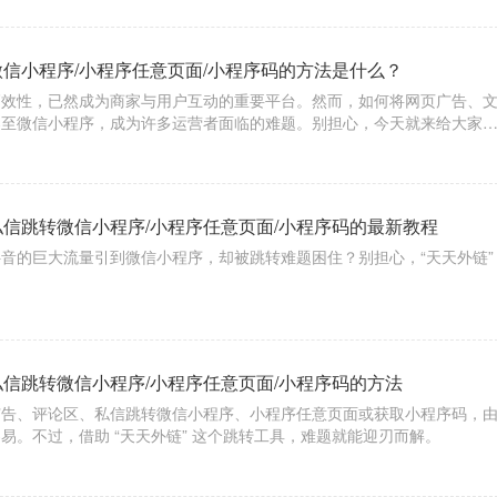
、小
微信小程序/小程序任意页面/小程序码的方法是什么？
高效性，已然成为商家与用户互动的重要平台。然而，如何将网页广告、
导至微信小程序，成为许多运营者面临的难题。别担心，今天就来给大家
工具——【天天外链】，轻松实现一键跳转，让你的流量转化不再是难题
私信跳转微信小程序/小程序任意页面/小程序码的最新教程
音的巨大流量引到微信小程序，却被跳转难题困住？别担心，“天天外链”
私信跳转微信小程序/小程序任意页面/小程序码的方法
广告、评论区、私信跳转微信小程序、小程序任意页面或获取小程序码，
易。不过，借助 “天天外链” 这个跳转工具，难题就能迎刃而解。