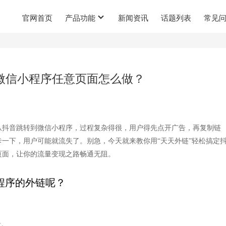
官网首页
产品功能
新闻资讯
话题列表
常见
转微信小程序任意页面怎么做？
从抖音跳转到微信小程序，过程复杂得很，用户得先点开广告，再复制链
一下，用户可能就流失了。别急，今天就来教你用“天天外链”轻松搞定
页面，让你的流量变现之路畅通无阻。
程序的外链呢？
录。