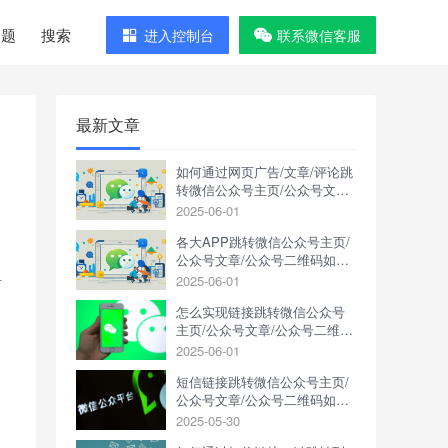
问题
搜索
进入控制台
联系微信客服
最新文章
如何通过网页广告/文章/评论跳
转微信公众号主页/公众号文章/
公众号二维码
2025-06-01
各大APP跳转微信公众号主页/
公众号文章/公众号二维码如何
实现？
2025-06-01
抖
怎么实现链接跳转微信公众号
主页/公众号文章/公众号二维
码？
2025-06-01
短信链接跳转微信公众号主页/
公众号文章/公众号二维码如何
实现？
2025-05-30