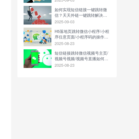
如何实现短信链接一键跳转微
信？天天外链一键跳转解决方
案
2025-09-03
H5落地页跳转微信小程序/小程
序任意页面/小程序码的操作方
式是什么？
2025-08-23
短信链接跳转微信视频号主页/
视频号视频/视频号直播如何操
作？
2025-08-23