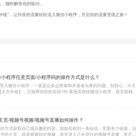
队，随时解答你的疑问。
外链”，让抖音的流量轻松流入微信小程序，开启你的流量变现之旅！
/小程序任意页面/小程序码的操作方式是什么？
高效导入微信小程序，一直是众多运营者和开发者头疼的问题。别担心，今天
【天天外链】，它能帮你轻松实现 H5 落地页跳转微信小程序，甚至能精
能搞定小程序码相关跳转哦！​
主页/视频号视频/视频号直播如何操作？
捷的方式获取自己感兴趣的内容。假如你收到一条短信，里面有个链接，
频号的主页，或者观看特定视频，甚至进入正在进行的视频号直播，是不