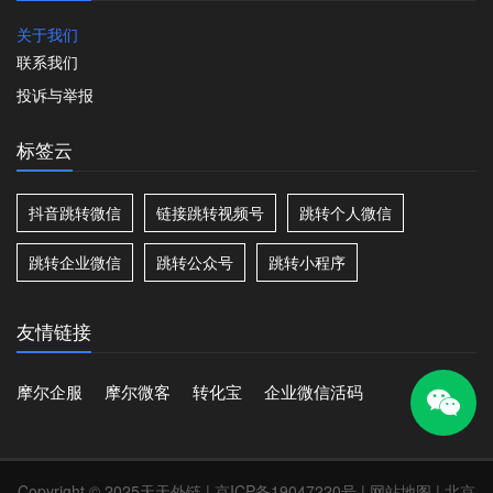
关于我们
联系我们
投诉与举报
标签云
抖音跳转微信
链接跳转视频号
跳转个人微信
跳转企业微信
跳转公众号
跳转小程序
友情链接
摩尔企服
摩尔微客
转化宝
企业微信活码
Copyright © 2025天天外链 |
京ICP备19047220号
|
网站地图
| 北京