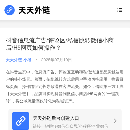
抖音信息流广告/评论区/私信跳转微信小商
店/H5网页如何操作？
天天外链-小涵
•
2025年07月10日
在抖音生态中，信息流广告、评论区互动和私信沟通是品牌触达用
户的核心场景。然而，传统跳转方式需用户手动切换应用、搜索目
标页面，操作路径冗长导致潜在客户流失。如今，借助第三方工具
【天天外链】，品牌可实现抖音到微信小商店/H5网页的“一键跳
转”，将公域流量高效转化为私域资产。
天天外链后台创建入口
链接一键跳转微信公众号/小程序/企业微信