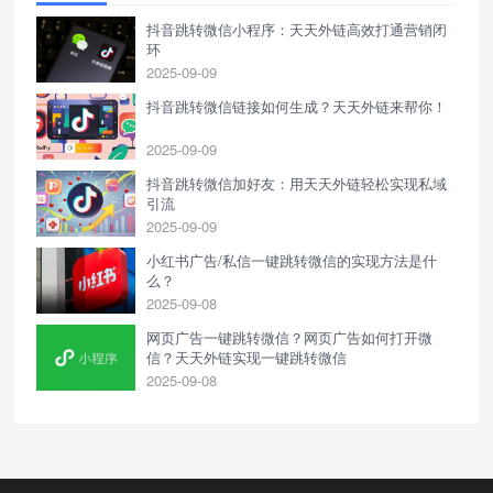
抖音跳转微信小程序：天天外链高效打通营销闭
环
2025-09-09
抖音跳转微信链接如何生成？天天外链来帮你！
2025-09-09
抖音跳转微信加好友：用天天外链轻松实现私域
引流
2025-09-09
小红书广告/私信一键跳转微信的实现方法是什
么？
2025-09-08
网页广告一键跳转微信？网页广告如何打开微
信？天天外链实现一键跳转微信
2025-09-08