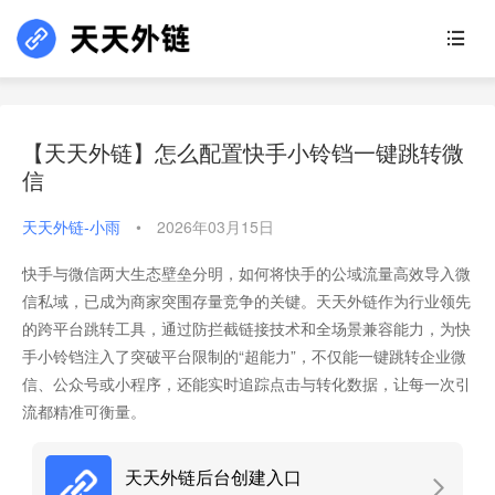
【天天外链】怎么配置快手小铃铛一键跳转微
信
天天外链-小雨
•
2026年03月15日
快手与微信两大生态壁垒分明，如何将快手的公域流量高效导入微
信私域，已成为商家突围存量竞争的关键。天天外链作为行业领先
的跨平台跳转工具，通过防拦截链接技术和全场景兼容能力，为快
手小铃铛注入了突破平台限制的“超能力”，不仅能一键跳转企业微
信、公众号或小程序，还能实时追踪点击与转化数据，让每一次引
流都精准可衡量。
天天外链后台创建入口