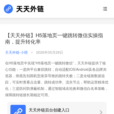
【天天外链】H5落地页一键跳转微信实操指
南，提升转化率
天天外链-小雨
•
2026年05月29日
在H5落地页中实现“H5落地页一键跳转微信”，天天外链提供了核
心功能：一是跨平台兼容跳转，自动适配iOS/Android及各品牌浏
览器，彻底告别因机型差异导致的跳转失败；二是全链路数据追
踪，可实时查看点击量、跳转成功率、流失节点，帮助运营精准优
化；三是防封防屏蔽机制，通过智能域名轮换和微信白名单策略，
保障跳转链接长期稳定可用。
天天外链后台创建入口