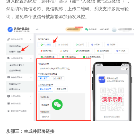
进入配置系统后，选择推广类型（如“个人微信”或“企业微信”），
然后填写微信名称、微信昵称，上传二维码。系统支持多账号轮
询，避免单个微信号被频繁添加触发风控。
步骤三：生成并部署链接