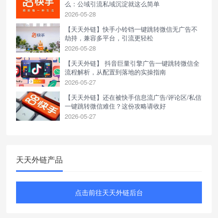
么：公域引流私域沉淀就这么简单
2026-05-28
【天天外链】快手小铃铛一键跳转微信无广告不
劫持，兼容多平台，引流更轻松
2026-05-28
【天天外链】 抖音巨量引擎广告一键跳转微信全
流程解析，从配置到落地的实操指南
2026-05-27
【天天外链】还在被快手信息流广告/评论区/私信
一键跳转微信难住？这份攻略请收好
2026-05-27
天天外链产品
点击前往天天外链后台