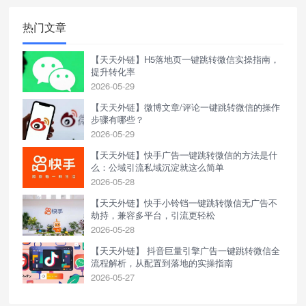
热门文章
【天天外链】H5落地页一键跳转微信实操指南，
提升转化率
2026-05-29
【天天外链】微博文章/评论一键跳转微信的操作
步骤有哪些？
2026-05-29
【天天外链】快手广告一键跳转微信的方法是什
么：公域引流私域沉淀就这么简单
2026-05-28
【天天外链】快手小铃铛一键跳转微信无广告不
劫持，兼容多平台，引流更轻松
2026-05-28
【天天外链】 抖音巨量引擎广告一键跳转微信全
流程解析，从配置到落地的实操指南
2026-05-27