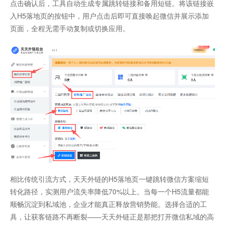
点击确认后，工具自动生成专属跳转链接和备用短链。将该链接嵌
入H5落地页的按钮中，用户点击后即可直接唤起微信并展示添加
页面，全程无需手动复制或切换应用。
相比传统引流方式，天天外链的H5落地页一键跳转微信方案缩短
转化路径，实测用户流失率降低70%以上。当每一个H5流量都能
顺畅沉淀到私域池，企业才能真正释放营销势能。选择合适的工
具，让获客链路不再断裂——天天外链正是那把打开微信私域的高