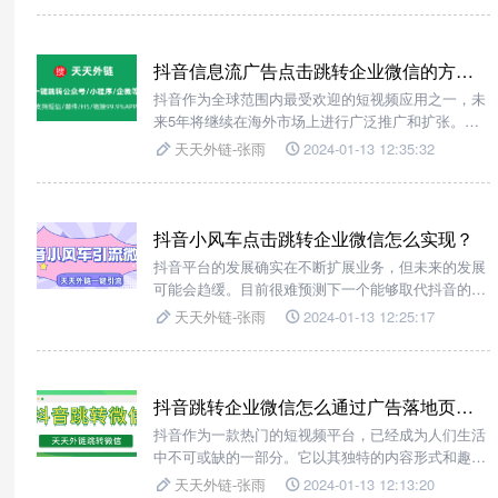
抖音信息流广告点击跳转企业微信的方法？
抖音作为全球范围内最受欢迎的短视频应用之一，未
来5年将继续在海外市场上进行广泛推广和扩张。这
将带来抖音用户数量的增加，并提高内容品质。随着
天天外链-张雨
2024-01-13 12:35:32
用户数量的增加，对高质量短视频内容的需求也会增
加。
抖音小风车点击跳转企业微信怎么实现？
抖音平台的发展确实在不断扩展业务，但未来的发展
可能会趋缓。目前很难预测下一个能够取代抖音的模
式是什么，但短视频形式可能会继续流行，并增加创
天天外链-张雨
2024-01-13 12:25:17
新的社交功能。
抖音跳转企业微信怎么通过广告落地页实现跳转?
抖音作为一款热门的短视频平台，已经成为人们生活
中不可或缺的一部分。它以其独特的内容形式和趣味
性吸引了大量的用户和内容创作者。随着移动互联网
天天外链-张雨
2024-01-13 12:13:20