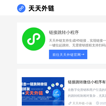
链接跳转小程序
天天外链支持生成H5链接，实现链接
一键拉起跳转。无需密钥授权支持扫码
前往天天外链官网
链接跳转微信小程序有
在数字化营销和用户引流的
的跳转机制相对复杂，尤其
的技术手段或第三方工具来
天天外链-小涵
2025