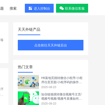
问题
搜索
进入控制台
联系微信客服
天天外链产品
手等
点击前往天天外链后台
热门文章
H5落地页跳转微信小程序/小程
序任意页面/小程序码的操作方
式是什么？
2025-08-23
程序
短信链接跳转微信视频号主页/
特定
视频号视频/视频号直播如何操
作？
2025-08-23