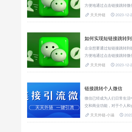
方便地通过点击链接跳转微
天天外链
2023-12-2
如何实现短链接跳转到
企业想要通过短链接跳转到
方便地通过点击链接跳转微
天天外链
2023-12-2
链接跳转个人微信
微信已经成为人们日常生活
交和商业功能，对于个人和
上，以方便与他人分享或进
天天外链-小涵
2023