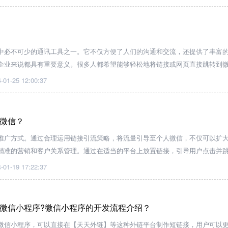
中必不可少的通讯工具之一。它不仅方便了人们的沟通和交流，还提供了丰富
企业来说都具有重要意义。很多人都希望能够轻松地将链接或网页直接跳转到
行更多操作。
-01-25 12:00:37
微信？
推广方式。通过合理运用链接引流策略，将流量引导至个人微信，不仅可以扩
精准的营销和客户关系管理。通过在适当的平台上放置链接，引导用户点击并
-01-19 17:22:37
微信小程序?微信小程序的开发流程介绍？
微信小程序，可以直接在【天天外链】等这种外链平台制作短链接，用户可以