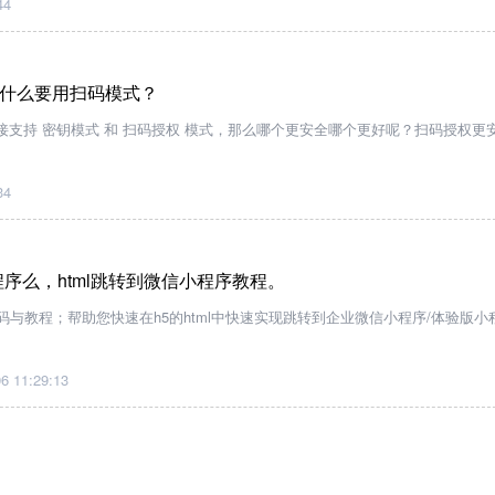
44
什么要用扫码模式？
支持 密钥模式 和 扫码授权 模式，那么哪个更安全哪个更好呢？扫码授权更
34
序么，html跳转到微信小程序教程。
码与教程；帮助您快速在h5的html中快速实现跳转到企业微信小程序/体验版小
6 11:29:13