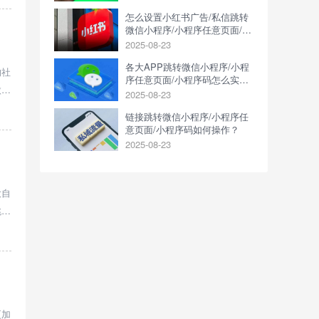
怎么设置小红书广告/私信跳转
微信小程序/小程序任意页面/小
程序码？
2025-08-23
各大APP跳转微信小程序/小程
的社
序任意页面/小程序码怎么实
微信
现？
2025-08-23
链接跳转微信小程序/小程序任
意页面/小程序码如何操作？
2025-08-23
大自
跳转
更加