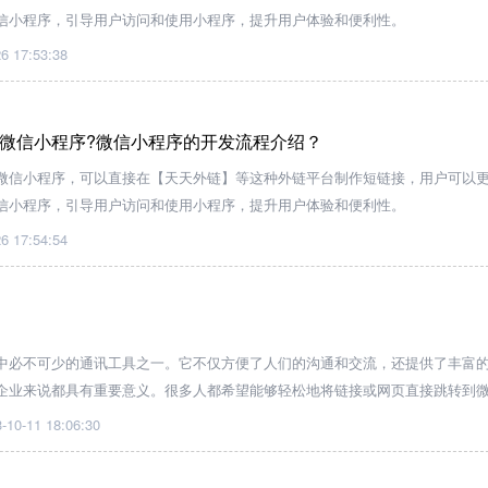
信小程序，引导用户访问和使用小程序，提升用户体验和便利性。
6 17:53:38
微信小程序?微信小程序的开发流程介绍？
微信小程序，可以直接在【天天外链】等这种外链平台制作短链接，用户可以
信小程序，引导用户访问和使用小程序，提升用户体验和便利性。
6 17:54:54
中必不可少的通讯工具之一。它不仅方便了人们的沟通和交流，还提供了丰富
企业来说都具有重要意义。很多人都希望能够轻松地将链接或网页直接跳转到
行更多操作。
-10-11 18:06:30