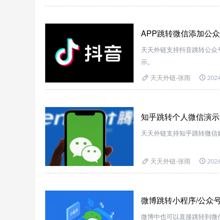
APP跳转微信添加公
天天外链支持抖音跳转公众
示。
天天外链-张雨
2024
知乎跳转个人微信演示
天天外链支持知乎跳转微信
天天外链-张雨
2024
微博跳转小程序/公众
微博中也可以直接跳转到微