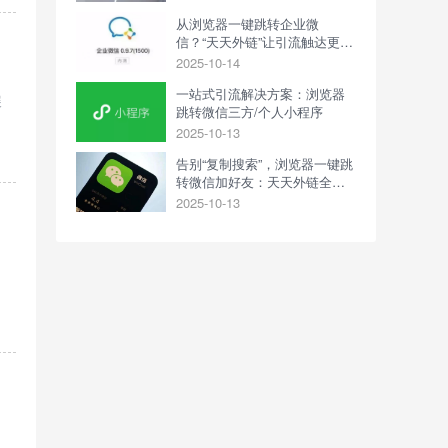
从浏览器一键跳转企业微
信？“天天外链”让引流触达更高
效
2025-10-14
一站式引流解决方案：浏览器
展
跳转微信三方/个人小程序
2025-10-13
告别“复制搜索”，浏览器一键跳
转微信加好友：天天外链全攻
略
2025-10-13
。