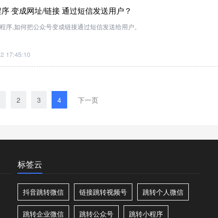
序 变成网址/链接 通过短信发送用户？
小程序,如何把公众号变成链接通过短信发送给用户。
2 17:45:10
2
3
4
下一页
标签云
抖音跳转微信
链接跳转视频号
跳转个人微信
跳转企业微信
跳转公众号
跳转小程序