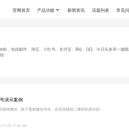
官网首页
产品功能
新闻资讯
话题列表
常见
信加粉，包括邮件、淘宝、小红书、支付宝、B站、QQ、今日头条等一键跳
跳转
号演示案例
号跳转微信，除了复制微信号外，还支持跳转二维码长按识别
-11-12 17:51:46