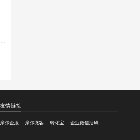
友情链接
摩尔企服
摩尔微客
转化宝
企业微信活码