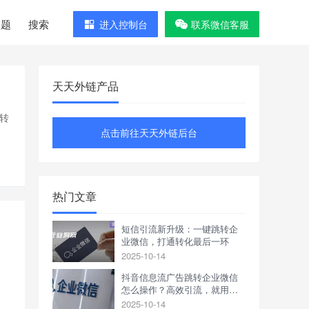
问题
搜索
进入控制台
联系微信客服
天天外链产品
转
点击前往天天外链后台
热门文章
短信引流新升级：一键跳转企
业微信，打通转化最后一环
2025-10-14
抖音信息流广告跳转企业微信
怎么操作？高效引流，就用天
天外链
2025-10-14