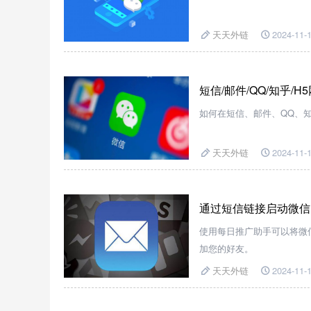
天天外链
2024-11-1
短信/邮件/QQ/知乎
如何在短信、邮件、QQ、
天天外链
2024-11-1
通过短信链接启动微信
使用每日推广助手可以将微
加您的好友。
天天外链
2024-11-1