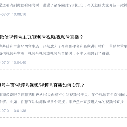
渠道引流到微信视频号时，遭遇了诸多困难？别担心，今天就给大家介绍一款
轻松实现跳转引流！
-07-01 10:08:16
微信视频号主页/视频号视频/视频号直播？
户基础和丰富的内容生态，已然成为了众多创作者和商家进行推广、营销的重
微信视频号主页、视频号视频或视频号直播时，不少人都碰到了难题。​
-07-01 10:04:40
频号主页/视频号视频/视频号直播如何实现？
用我多说吧？但想把用户从H5页面精准引到视频号主页、某个视频甚至直播间
不够。比如，你想在活动海报里放个链接，用户点开直接进入你的视频号直播
术根本搞不定。这时候，天天外链这种专业工具就派上用场了。
-07-01 10:01:38