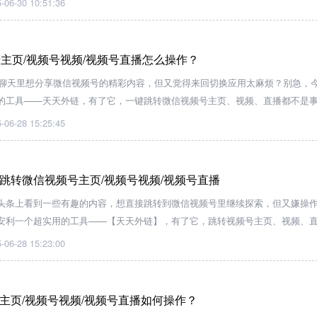
-06-30 10:51:36
号主页/视频号视频/视频号直播怎么操作？
Q 聊天里想分享微信视频号的精彩内容，但又觉得来回切换应用太麻烦？别急，
的工具——天天外链，有了它，一键跳转微信视频号主页、视频、直播都不是
-06-28 15:25:45
跳转微信视频号主页/视频号视频/视频号直播
头条上看到一些有趣的内容，想直接跳转到微信视频号里继续探索，但又嫌操
安利一个超实用的工具——【天天外链】，有了它，跳转视频号主页、视频、
便哦！
-06-28 15:23:00
主页/视频号视频/视频号直播如何操作？