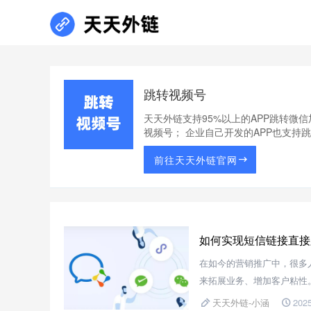
跳转视频号
天天外链支持95%以上的APP跳转微
视频号； 企业自己开发的APP也支持
前往天天外链官网
如何实现短信链接直接
在如今的营销推广中，很多
来拓展业务、增加客户粘性
三方跳转工具【天天外链】
天天外链-小涵
2025