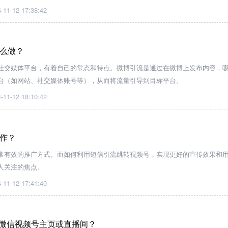
微信视频号，结合视频号主页、视频和直播功能，构建全方位的营销策略。
-11-12 17:38:42
么做？
社交媒体平台，有着自己的常态和特点。微博引流是通过在微博上发布内容，
台（如网站、社交媒体账号等），从而将流量引导到目标平台。
-11-12 18:10:42
作？
常有效的推广方式。而如何利用短信引流跳转视频号，实现更好的宣传效果和
人关注的焦点。
-11-12 17:41:40
何跳转微信视频号主页或直播间？