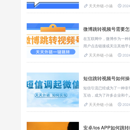
探讨如何通过短信链接跳转
天天外链-小涵
2024
微博跳转视频号需要怎
在互联网中，微博作为一种
用户点击链接或关注其他平
天天外链-小涵
2024
短信跳转视频号如何操
短信引流已经成为了一种非
互动，成为了许多企业和个
天天外链-小涵
2024
安卓/ios APP如