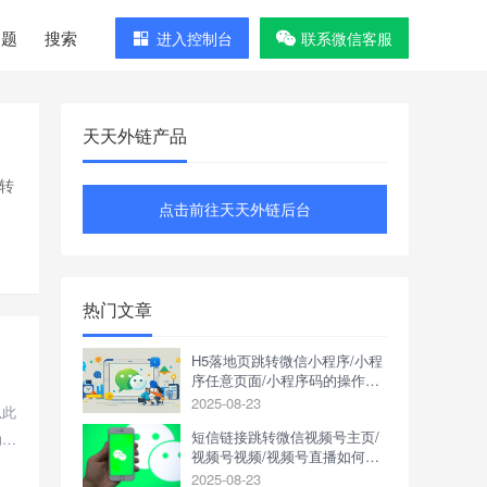
问题
搜索
进入控制台
联系微信客服
天天外链产品
转
点击前往天天外链后台
热门文章
H5落地页跳转微信小程序/小程
序任意页面/小程序码的操作方
式是什么？
2025-08-23
以此
短信链接跳转微信视频号主页/
助第
视频号视频/视频号直播如何操
作？
2025-08-23