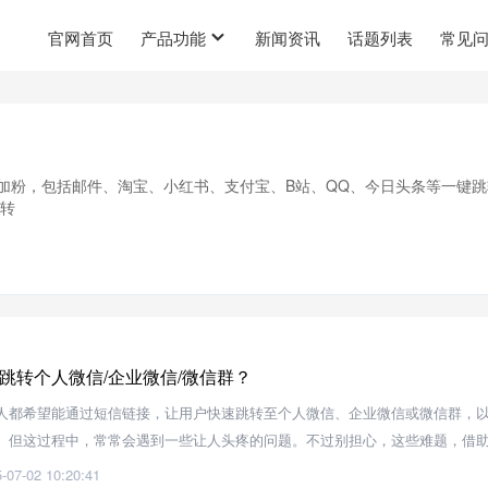
官网首页
产品功能
新闻资讯
话题列表
常见
信加粉，包括邮件、淘宝、小红书、支付宝、B站、QQ、今日头条等一键跳
跳转
跳转个人微信/企业微信/微信群？
人都希望能通过短信链接，让用户快速跳转至个人微信、企业微信或微信群，
。但这过程中，常常会遇到一些让人头疼的问题。不过别担心，这些难题，借
就能轻松解决。
-07-02 10:20:41