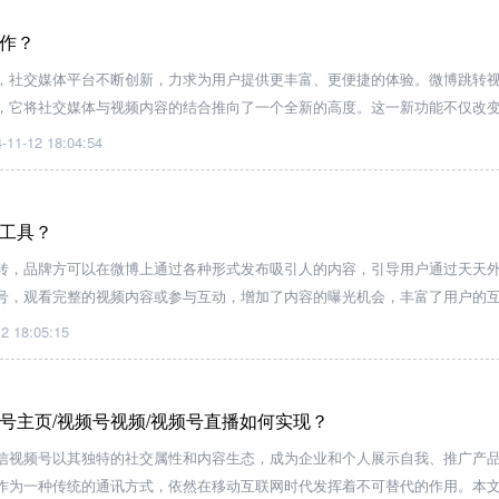
作？
，社交媒体平台不断创新，力求为用户提供更丰富、更便捷的体验。微博跳转
，它将社交媒体与视频内容的结合推向了一个全新的高度。这一新功能不仅改
创作者和品牌营销开辟了新的机遇。让我们一起深入了解微博跳转视频号带来
-11-12 18:04:54
工具？
转，品牌方可以在微博上通过各种形式发布吸引人的内容，引导用户通过天天
号，观看完整的视频内容或参与互动，增加了内容的曝光机会，丰富了用户的
2 18:05:15
号主页/视频号视频/视频号直播如何实现？
信视频号以其独特的社交属性和内容生态，成为企业和个人展示自我、推广产
作为一种传统的通讯方式，依然在移动互联网时代发挥着不可替代的作用。本