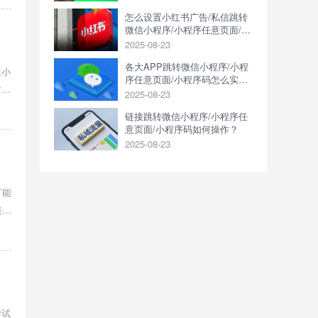
怎么设置小红书广告/私信跳转
微信小程序/小程序任意页面/小
程序码？
2025-08-23
各大APP跳转微信小程序/小程
在小
序任意页面/小程序码怎么实
时
现？
2025-08-23
链接跳转微信小程序/小程序任
意页面/小程序码如何操作？
2025-08-23
可能
接从
，
尝试