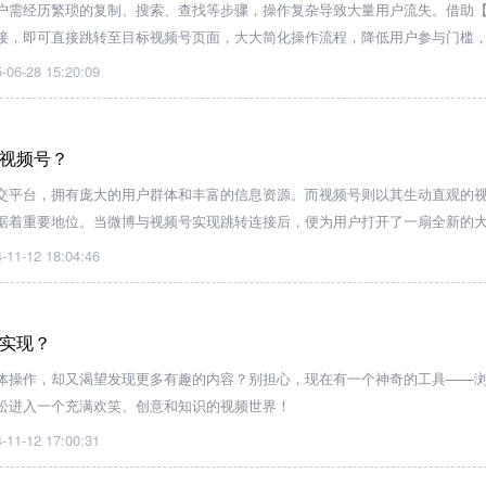
户需经历繁琐的复制、搜索、查找等步骤，操作复杂导致大量用户流失。借助
接，即可直接跳转至目标视频号页面，大大简化操作流程，降低用户参与门槛
的转化率。
-06-28 15:20:09
视频号？
交平台，拥有庞大的用户群体和丰富的信息资源。而视频号则以其生动直观的
据着重要地位。当微博与视频号实现跳转连接后，便为用户打开了一扇全新的
-11-12 18:04:46
实现？
体操作，却又渴望发现更多有趣的内容？别担心，现在有一个神奇的工具——
松进入一个充满欢笑、创意和知识的视频世界！
-11-12 17:00:31