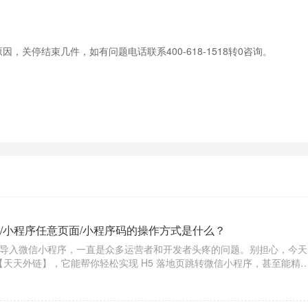
关停结束几件，如有问题电话联系400-618-1518转0咨询。
/小程序任意页面/小程序码的操作方式是什么？
高效导入微信小程序，一直是众多运营者和开发者头疼的问题。别担心，今天
【天天外链】，它能帮你轻松实现 H5 落地页跳转微信小程序，甚至能精
能搞定小程序码相关跳转哦！​