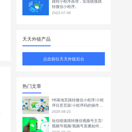
跳转小程序原理，实现链接跳
转微信小程序。
2023-07-06
天天外链产品
点击前往天天外链后台
热门文章
H5落地页跳转微信小程序/小程
序任意页面/小程序码的操作方
式是什么？
2025-08-23
准
短信链接跳转微信视频号主页/
视频号视频/视频号直播如何操
作？
2025-08-23