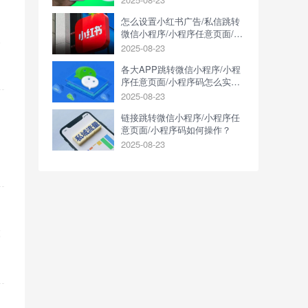
怎么设置小红书广告/私信跳转
微信小程序/小程序任意页面/小
点
程序码？
2025-08-23
是
各大APP跳转微信小程序/小程
序任意页面/小程序码怎么实
现？
2025-08-23
链接跳转微信小程序/小程序任
意页面/小程序码如何操作？
2025-08-23
较
微