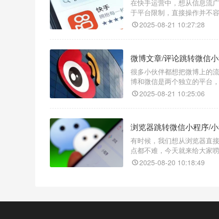
在快手运营中，想从信息流
于平台限制，直接操作并不容
2025-08-21 10:27:28
微博文章/评论跳转微信小
很多小伙伴都想把微博上的
博和微信是两个独立的平台
转工具 —— 天天外链，它
2025-08-21 10:25:06
序码。
浏览器跳转微信小程序/
有时候，我们想从浏览器直接
点都不难，今天就来给大家唠
2025-08-20 10:18:49