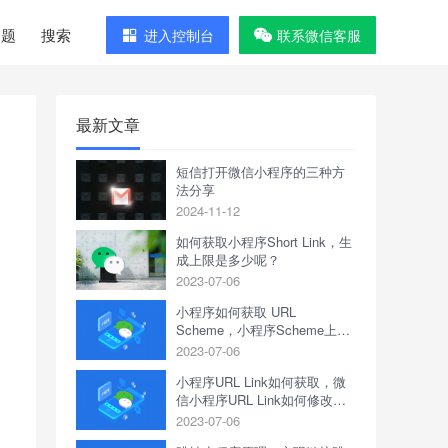
问题
搜索
进入控制台
联系微信客服
最新文章
短信打开微信小程序的三种方
法分享
2024-11-12
如何获取小程序Short Link，生
成上限是多少呢？
2023-07-06
小程序如何获取 URL
Scheme，小程序Scheme上限
是多少？
2023-07-06
小程序URL Link如何获取，微
信小程序URL Link如何修改跳
转页面？
2023-07-06