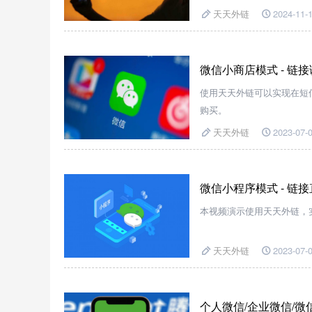
天天外链
2024-11-1
微信小商店模式 - 链
使用天天外链可以实现在短信
购买。
天天外链
2023-07-0
微信小程序模式 - 链
本视频演示使用天天外链，
天天外链
2023-07-0