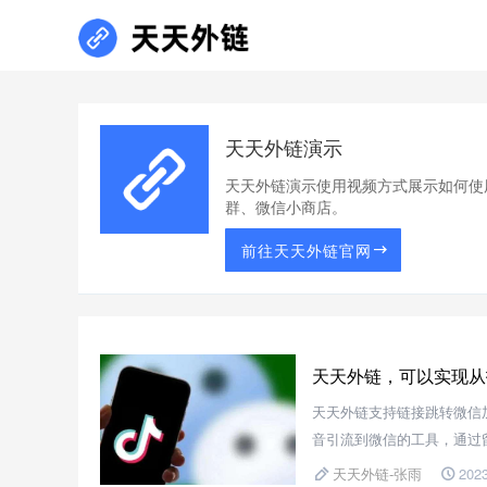
天天外链演示
天天外链演示使用视频方式展示如何使
群、微信小商店。
前往天天外链官网
天天外链，可以实现从
天天外链支持链接跳转微信
音引流到微信的工具，通过
天天外链-张雨
2023