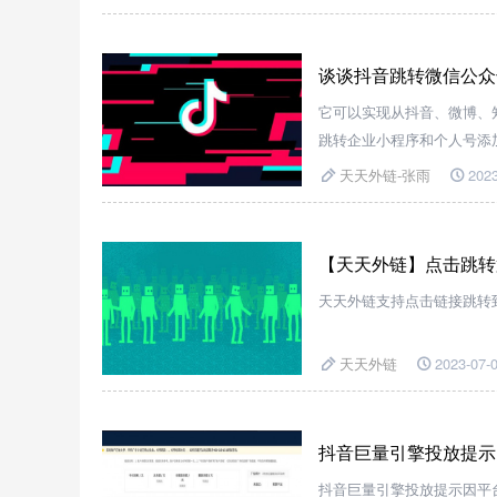
谈谈抖音跳转微信公众
它可以实现从抖音、微博、
跳转企业小程序和个人号添
天天外链-张雨
2023
【天天外链】点击跳转
天天外链支持点击链接跳转
天天外链
2023-07-0
抖音巨量引擎投放提示
抖音巨量引擎投放提示因平台