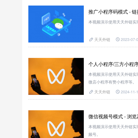
推广小程序码模式 - 
本视频演示使用天天外链实现
天天外链
2023-07-0
个人小程序/三方小程序
本视频演示使用天天外链实
微店小程序有赞小程序等。
天天外链
2024-11-1
微信视频号模式 - 浏
本视频演示使用天天外链实现
频号。