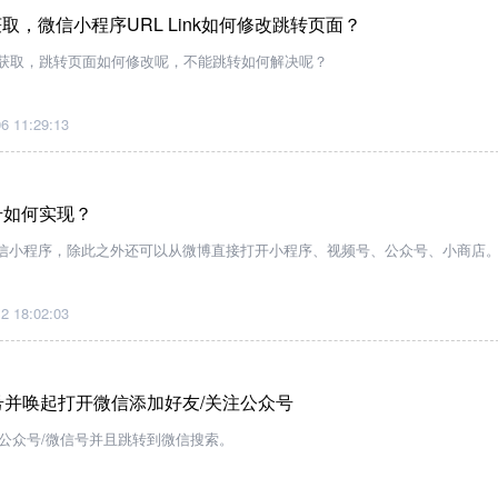
何获取，微信小程序URL Link如何修改跳转页面？
k如何获取，跳转页面如何修改呢，不能跳转如何解决呢？
6 11:29:13
号如何实现？
信小程序，除此之外还可以从微博直接打开小程序、视频号、公众号、小商店
2 18:02:03
号并唤起打开微信添加好友/关注公众号
公众号/微信号并且跳转到微信搜索。