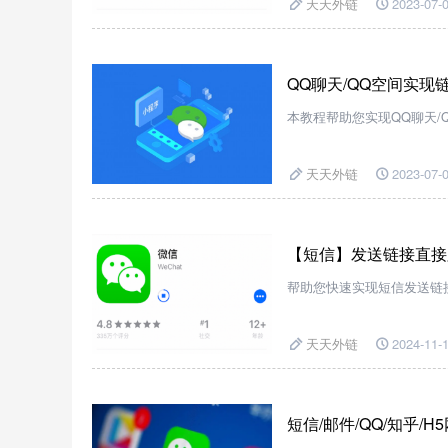
天天外链
2023-07-0
QQ聊天/QQ空间实现
本教程帮助您实现QQ聊天/
天天外链
2023-07-0
【短信】发送链接直接
帮助您快速实现短信发送链
天天外链
2024-11-1
短信/邮件/QQ/知乎