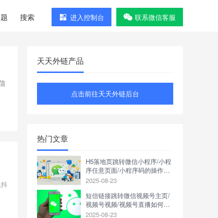
问题
搜索
进入控制台
联系微信客服
天天外链产品
信
点击前往天天外链后台
热门文章
H5落地页跳转微信小程序/小程
序任意页面/小程序码的操作方
式是什么？
2025-08-23
从抖
短信链接跳转微信视频号主页/
视频号视频/视频号直播如何操
作？
2025-08-23