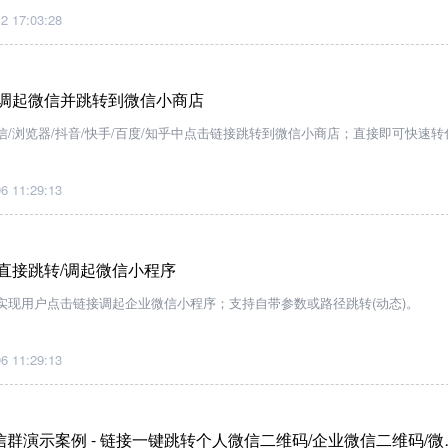
2 17:03:28
接调起微信并跳转到微信小商店
/浏览器/抖音/快手/百度/知乎中点击链接跳转到微信小商店；直接即可快速转
6 11:29:13
接直接跳转/调起微信小程序
实现用户点击链接调起企业微信小程序；支持自带参数或路径跳转(动态)。
6 11:29:13
个人微信/企业微信/微