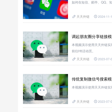
如何在短信、邮件、QQ、
天天外链
2024-11-1
调起朋友圈分享链接模
本视频演示使用天天外链实现
前往H5活动页。
天天外链
2023-07-0
传统复制微信号搜索模
本视频演示使用天天外链实现
天天外链
2023-07-0