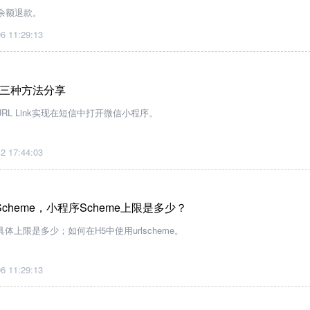
余额退款。
6 11:29:13
三种方法分享
/ URL Link实现在短信中打开微信小程序。
2 17:44:03
Scheme，小程序Scheme上限是多少？
,具体上限是多少；如何在H5中使用urlscheme。
6 11:29:13