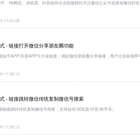
知乎、H5网页、浏览器、抖音如何点击链接跳转关注微信公众号或者加微信好友
2 17:03:08
式 - 链接打开微信分享朋友圈功能
知乎APP/百度APP卡片或链接；调起微信朋友圈分享链接，用户点击链接即
6 11:29:13
式 - 链接跳转微信传统复制微信号搜索
链接跳转传统复制微信号搜索；支持短信/浏览器/抖音/快手等。
6 11:29:13