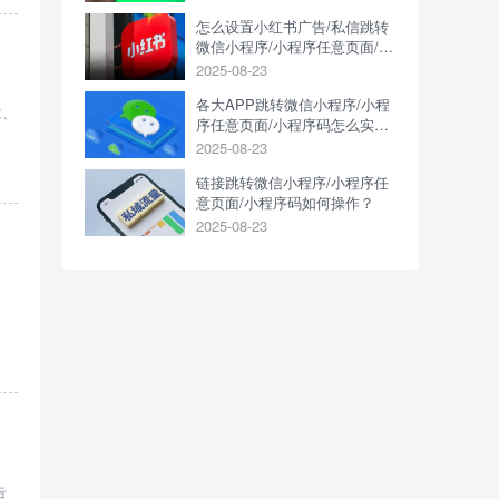
怎么设置小红书广告/私信跳转
微信小程序/小程序任意页面/小
程序码？
2025-08-23
各大APP跳转微信小程序/小程
章、
序任意页面/小程序码怎么实
现？
2025-08-23
链接跳转微信小程序/小程序任
意页面/小程序码如何操作？
2025-08-23
告