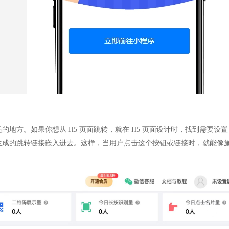
地方。如果你想从 H5 页面跳转，就在 H5 页面设计时，找到需要设置
生成的跳转链接嵌入进去。这样，当用户点击这个按钮或链接时，就能像