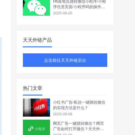
H5落地页跳转微信小程序/小程
序任意页面/小程序码的操作方
式详解
2025-06-25
页
天天外链产品
点击前往天天外链后台
热门文章
小红书广告/私信一键跳转微信
的实现方法是什么？
2025-09-08
网页广告一键跳转微信？网页
广告如何打开微信？天天外链
实现一键跳转微信
2025-09-08