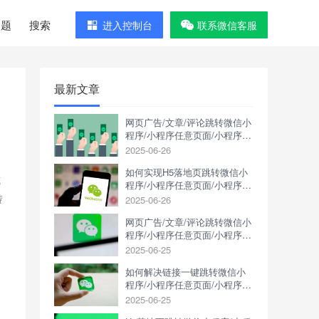
问题
搜索
进入控制台
联系微信客服
最新文章
网页广告/文章/评论跳转微信小
程序/小程序任意页面/小程序码
怎么操作？
2025-06-26
如何实现H5落地页跳转微信小
或
程序/小程序任意页面/小程序
码？
2025-06-26
转
网页广告/文章/评论跳转微信小
程序/小程序任意页面/小程序码
如何操作?
2025-06-25
如何解决链接一键跳转微信小
程序/小程序任意页面/小程序
码？
2025-06-25