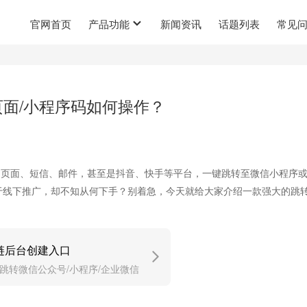
官网首页
产品功能
新闻资讯
话题列表
常见
页面/小程序码如何操作？
5 页面、短信、邮件，甚至是抖音、快手等平台，一键跳转至微信小程序
于线下推广，却不知从何下手？别着急，今天就给大家介绍一款强大的跳
链后台创建入口
跳转微信公众号/小程序/企业微信