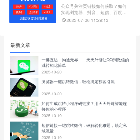
公众号关注页链接如何获取？如何
实现浏览器、抖音、短信、百度、
微博等一键跳转微信公众号？
2023-07-06 11:29:13
最新文章
一键直达，沟通无界——天天外链让QQ到微信的
跳转如此简单
2025-10-20
浏览器一键跳转微信，轻松搞定获客引流
2025-10-20
如何生成跳转小程序码链接？用天天外链智能连
接你的小程序
2025-10-19
短信链接一键跳转微信：破解转化难题，锁定私
域流量
2025-10-19