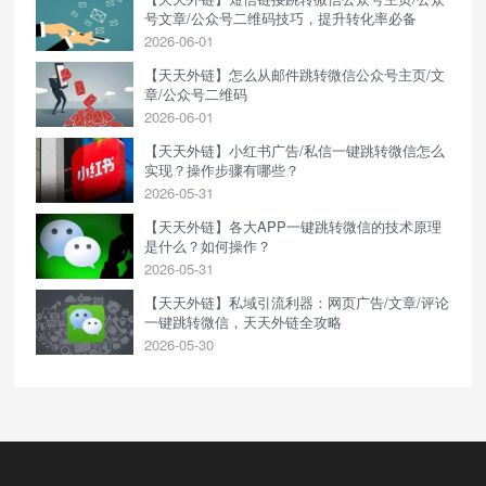
号文章/公众号二维码技巧，提升转化率必备
2026-06-01
【天天外链】怎么从邮件跳转微信公众号主页/文
章/公众号二维码
2026-06-01
【天天外链】小红书广告/私信一键跳转微信怎么
实现？操作步骤有哪些？
2026-05-31
【天天外链】各大APP一键跳转微信的技术原理
是什么？如何操作？
2026-05-31
【天天外链】私域引流利器：网页广告/文章/评论
一键跳转微信，天天外链全攻略
2026-05-30