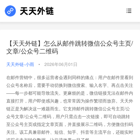
【天天外链】怎么从邮件跳转微信公众号主页/
文章/公众号二维码
天天外链-小雨
•
2026年06月01日
在邮件营销中，很多运营者会遇到同样的痛点：用户在邮件里看到
公众号名称后，需要手动切换到微信搜索、输入名字、再点击关注
——每一步都可能导致流失。更麻烦的是，微信链接无法在邮件内
直接打开，用户即使感兴趣，也常常因为操作繁琐而放弃。天天外
链正是为解决这一难题而生。它支持邮件跳转微信公众号主页/公
众号文章/公众号二维码，用户只需点击一次链接，即可自动跳转
至公众号主页或指定文章页面，并直接展示二维码，方便微信扫码
关注。该工具兼容邮件、短信、知乎、抖音等主流平台，还能实时
追踪点击与转化数据，让引流效果一目了然。