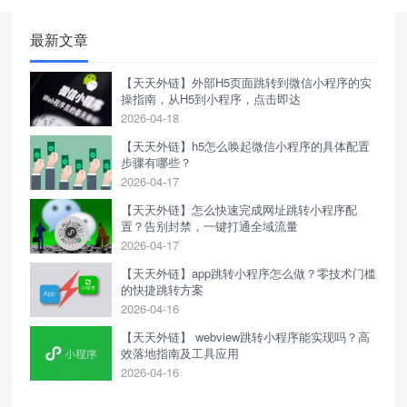
链接即可直达微信公众号、企微、
个微或小程序等。其次，它提供了
最新文章
智能活码与防封机制，可以上传多
达200个二维码，设置轮播切换，有
【天天外链】外部H5页面跳转到微信小程序的实
效规避平台屏蔽风险，确保引
操指南，从H5到小程序，点击即达
2026-04-18
【天天外链】h5怎么唤起微信小程序的具体配置
步骤有哪些？
2026-04-17
【天天外链】怎么快速完成网址跳转小程序配
置？告别封禁，一键打通全域流量
2026-04-17
【天天外链】app跳转小程序怎么做？零技术门槛
的快捷跳转方案
2026-04-16
【天天外链】 webview跳转小程序能实现吗？高
效落地指南及工具应用
2026-04-16