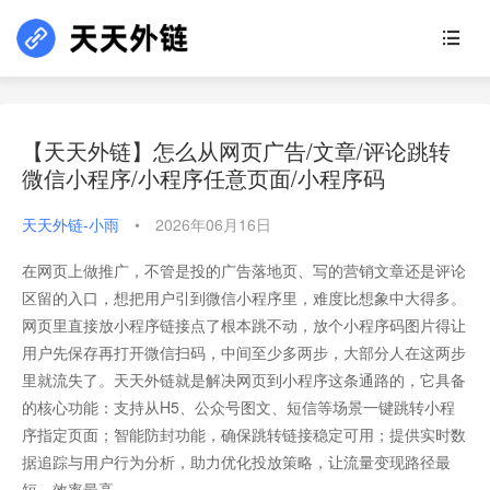
【天天外链】怎么从网页广告/文章/评论跳转
微信小程序/小程序任意页面/小程序码
天天外链-小雨
•
2026年06月16日
在网页上做推广，不管是投的广告落地页、写的营销文章还是评论
区留的入口，想把用户引到微信小程序里，难度比想象中大得多。
网页里直接放小程序链接点了根本跳不动，放个小程序码图片得让
用户先保存再打开微信扫码，中间至少多两步，大部分人在这两步
里就流失了。天天外链就是解决网页到小程序这条通路的，它具备
的核心功能：支持从H5、公众号图文、短信等场景一键跳转小程
序指定页面；智能防封功能，确保跳转链接稳定可用；提供实时数
据追踪与用户行为分析，助力优化投放策略，让流量变现路径最
短、效率最高。