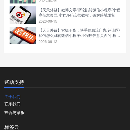
2026-06-15
【天天外链】微博文章/评论跳转微信小程序/小程
序任意页面/小程序码实操教程，破解跨域限制
2026-06-15
【天天外链】实操干货：快手信息流广告/评论区/
私信怎么跳转微信小程序/小程序任意页面/小程序
码？
2026-06-12
帮助支持
关于我们
联系我们
投诉与举报
标签云