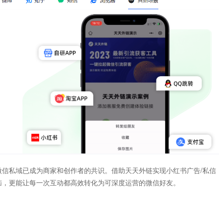
信私域已成为商家和创作者的共识。借助天天外链实现小红书广告/私信
恼，更能让每一次互动都高效转化为可深度运营的微信好友。