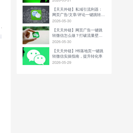
【天天外链】私域引流利器：
网页广告/文章/评论一键跳转微
信，天天外链全攻略
2026-05-30
【天天外链】网页广告一键跳
转微信怎么做？打破流量壁
垒，高效锁定微信私域
2026-05-30
【天天外链】H5落地页一键跳
转微信实操指南，提升转化率
2026-05-29