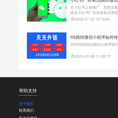
在小红书上做推广，想把流
接在小红书广告或者私信里
钱还浪费时间；重则账号被
2025-07-02 10:16:41
H5跳转微信小程序如何传参
外部H5跳转到微信小程序能
2023-07-06 11:29:13
帮助支持
关于我们
联系我们
投诉与举报