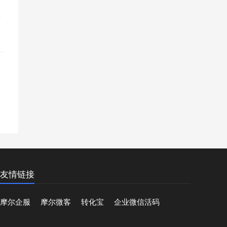
直
花
友情链接
摩尔企服
摩尔微客
转化宝
企业微信活码