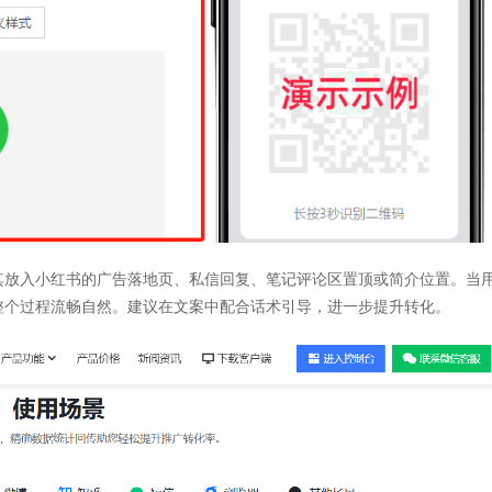
其放入小红书的广告落地页、私信回复、笔记评论区置顶或简介位置。当
整个过程流畅自然。建议在文案中配合话术引导，进一步提升转化。