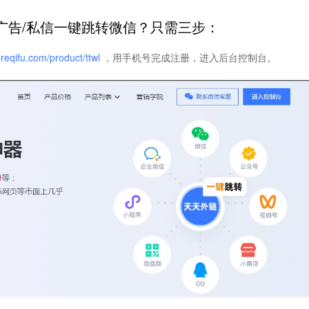
广告/私信一键跳转微信？只需三步：
oreqifu.com/product/ttwl
，用手机号完成注册，进入后台控制台。