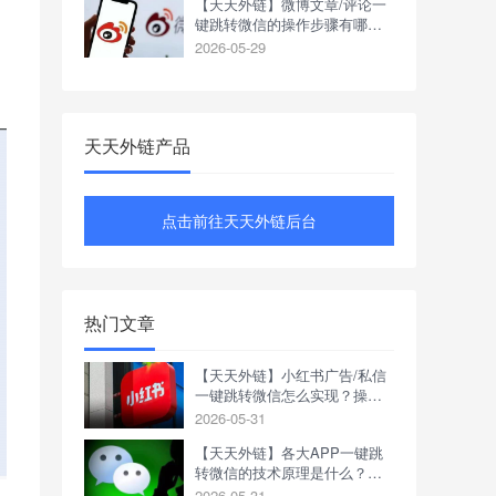
【天天外链】微博文章/评论一
键跳转微信的操作步骤有哪
些？
2026-05-29
天天外链产品
点击前往天天外链后台
热门文章
【天天外链】小红书广告/私信
一键跳转微信怎么实现？操作
步骤有哪些？
2026-05-31
【天天外链】各大APP一键跳
转微信的技术原理是什么？如
何操作？
2026-05-31