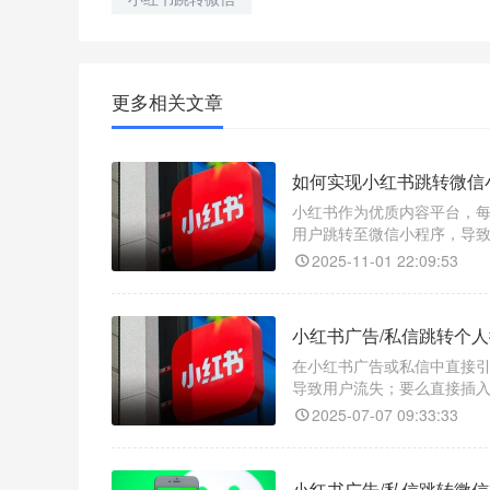
更多相关文章
如何实现小红书跳转微信
小红书作为优质内容平台，
用户跳转至微信小程序，导致
规的外链生成服务，具备智
2025-11-01 22:09:53
追踪点击来源与转化效果，
小红书广告/私信跳转个人
在小红书广告或私信中直接
导致用户流失；要么直接插
合规的中间跳转链接，不仅
2025-07-07 09:33:33
小红书广告/私信跳转微信