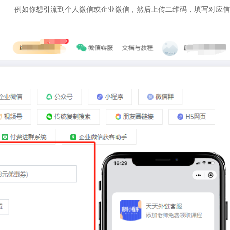
型——例如你想引流到个人微信或企业微信，然后上传二维码，填写对应信
。