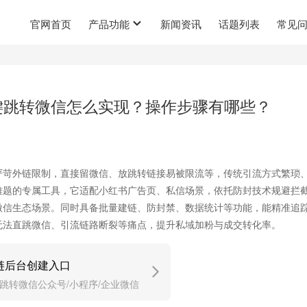
官网首页
产品功能
新闻资讯
话题列表
常见
键跳转微信怎么实现？操作步骤有哪些？
严苛外链限制，直接留微信、放跳转链接易被限流等，传统引流方式繁琐
难题的专属工具，它适配小红书广告页、私信场景，依托防封技术规避拦
微信生态场景。同时具备批量建链、防封禁、数据统计等功能，能精准追
无法直跳微信、引流链路断裂等痛点，提升私域加粉与成交转化率。
链后台创建入口
跳转微信公众号/小程序/企业微信