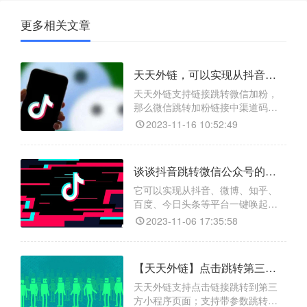
更多相关文章
天天外链，可以实现从抖音引流到微信吗？
天天外链支持链接跳转微信加粉，
那么微信跳转加粉链接中渠道码有
什么用呢？天天外链是一款可以实
2023-11-16 10:52:49
现从抖音引流到微信的工具，通过
留在个人主页和改成微信号等方式
进行引流。
谈谈抖音跳转微信公众号的具体过程？
它可以实现从抖音、微博、知乎、
百度、今日头条等平台一键唤起微
信直接跳转页面，包括跳转公众号
2023-11-06 17:35:58
文章、跳转企业小程序和个人号添
加页面等功能。
【天天外链】点击跳转第三方小程序支持带参数跳转任意页面！
天天外链支持点击链接跳转到第三
方小程序页面；支持带参数跳转可