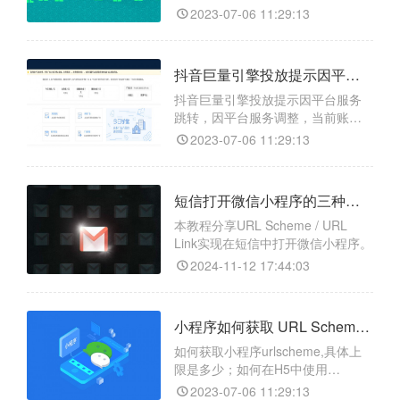
以动态跳转到第三方。
2023-07-06 11:29:13
抖音巨量引擎投放提示因平台服务跳转，无法继续使用广告投放平台。
抖音巨量引擎投放提示因平台服务
跳转，因平台服务调整，当前账号
自2021年12月23日起无法继续使用
2023-07-06 11:29:13
广告投放平台，请尽快申请账户余
额退款。
短信打开微信小程序的三种方法分享
本教程分享URL Scheme / URL
Link实现在短信中打开微信小程序。
2024-11-12 17:44:03
小程序如何获取 URL Scheme，小程序Scheme上限是多少？
如何获取小程序urlscheme,具体上
限是多少；如何在H5中使用
urlscheme。
2023-07-06 11:29:13