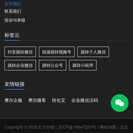
关于我们
联系我们
投诉与举报
标签云
抖音跳转微信
链接跳转视频号
跳转个人微信
跳转企业微信
跳转公众号
跳转小程序
友情链接
摩尔企服
摩尔微客
转化宝
企业微信活码
Copyright © 2025天天外链 |
京ICP备19047220号
|
网站地图
| 北京