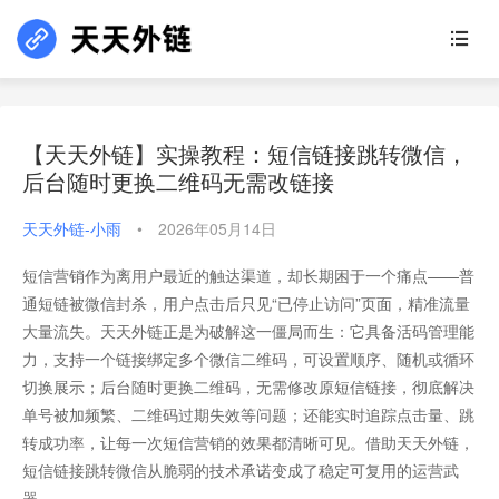
【天天外链】实操教程：短信链接跳转微信，
后台随时更换二维码无需改链接
天天外链-小雨
•
2026年05月14日
短信营销作为离用户最近的触达渠道，却长期困于一个痛点——普
通短链被微信封杀，用户点击后只见“已停止访问”页面，精准流量
大量流失。天天外链正是为破解这一僵局而生：它具备活码管理能
力，支持一个链接绑定多个微信二维码，可设置顺序、随机或循环
切换展示；后台随时更换二维码，无需修改原短信链接，彻底解决
单号被加频繁、二维码过期失效等问题；还能实时追踪点击量、跳
转成功率，让每一次短信营销的效果都清晰可见。借助天天外链，
短信链接跳转微信从脆弱的技术承诺变成了稳定可复用的运营武
器。