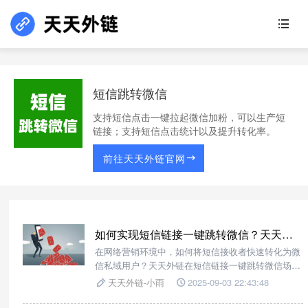
短信跳转微信
支持短信点击一键拉起微信加粉，可以生产短
链接；支持短信点击统计以及提升转化率。
前往天天外链官网
如何实现短信链接一键跳转微信？天天外链一键跳转解决方案
在网络营销环境中，如何将短信接收者快速转化为微
信私域用户？天天外链在短信链接一键跳转微信场景
中，核心功能聚焦便捷性与安全性。它能将微信群或
天天外链-小雨
2025-09-03 22:43:48
微信好友添加入口，生成专属短信可承载的短链接，
用户接收短信后点击链接，无需手动复制、粘贴或搜