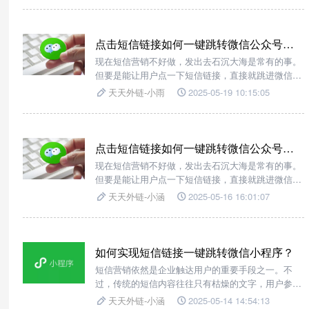
点击短信链接如何一键跳转微信公众号文章？
现在短信营销不好做，发出去石沉大海是常有的事。
但要是能让用户点一下短信链接，直接就跳进微信公
众号文章，那效果不得翻倍？这可不是什么天马行空
天天外链-小雨
2025-05-19 10:15:05
的想法，用【天天外链】就能轻松实现！
点击短信链接如何一键跳转微信公众号文章？
现在短信营销不好做，发出去石沉大海是常有的事。
但要是能让用户点一下短信链接，直接就跳进微信公
众号文章，那效果不得翻倍？这可不是什么天马行空
天天外链-小涵
2025-05-16 16:01:07
的想法，用【天天外链】就能轻松实现！
如何实现短信链接一键跳转微信小程序？
短信营销依然是企业触达用户的重要手段之一。不
过，传统的短信内容往往只有枯燥的文字，用户参与
度低，转化率也难以提升。但别担心，现在有了【天
天天外链-小涵
2025-05-14 14:54:13