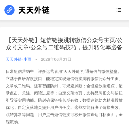
【天天外链】短信链接跳转微信公众号主页/公
众号文章/公众号二维码技巧，提升转化率必备
天天外链-小雨
•
2026年06月01日
日常短信营销中，许多运营者用“天天外链”打通短信与微信壁垒。
它基于自研深度接口，能稳定实现短信链接跳转微信公众号主页、
文章或二维码。还有智能防封，可规避屏蔽；全链路数据追踪，记
录点击、关注、阅读进度等；自定义落地页，支持品牌图文与按钮
引导等实用功能。防封确保链接长期有效，数据追踪助力精准投放
优化，自定义落地页提升用户信任度。这些功能解决了链接失效、
跳转异常等问题，用户点击短信链接可秒开微信直达目标页面，全
程流畅。