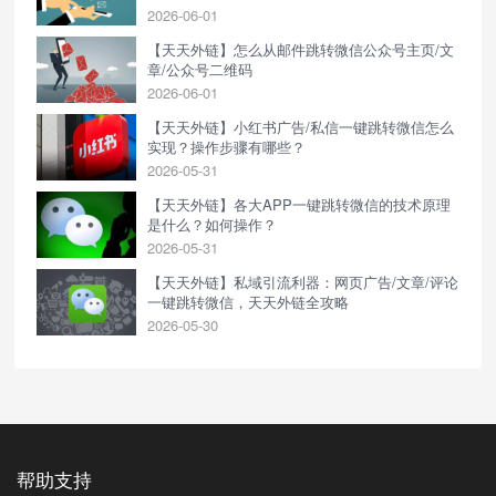
2026-06-01
【天天外链】怎么从邮件跳转微信公众号主页/文
章/公众号二维码
2026-06-01
【天天外链】小红书广告/私信一键跳转微信怎么
实现？操作步骤有哪些？
2026-05-31
【天天外链】各大APP一键跳转微信的技术原理
是什么？如何操作？
2026-05-31
【天天外链】私域引流利器：网页广告/文章/评论
一键跳转微信，天天外链全攻略
2026-05-30
帮助支持